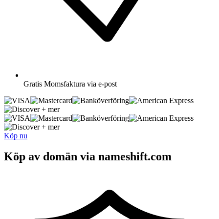
Gratis
Momsfaktura via e-post
+ mer
+ mer
Köp nu
Köp av domän via nameshift.com